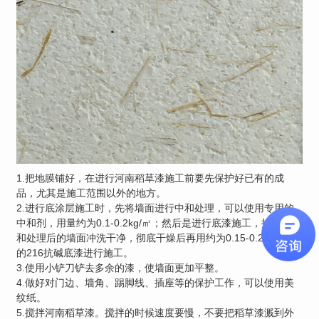
1.把地膜铺好，在进行河南稻草漆施工前要先保护好已有的成
品，尤其是施工范围以外的地方。
2.进行底涂层施工时，先将墙面进行中和处理，可以使用专用的
中和剂，用量约为0.1-0.2kg/㎡；然后是进行底漆施工，把进行中
和处理后的墙面冲洗干净，彻底干燥后再用约为0.15-0.20kg/㎡
的216抗碱底漆进行施工。
3.使用小铲刀铲去多余的漆，使墙面更加平整。
4.做好对门边、墙角、踢脚线、插座等的保护工作，可以使用美
纹纸。
5.搅拌河南稻草漆。搅拌的时候速度要慢，不要把稻草漆溅到外