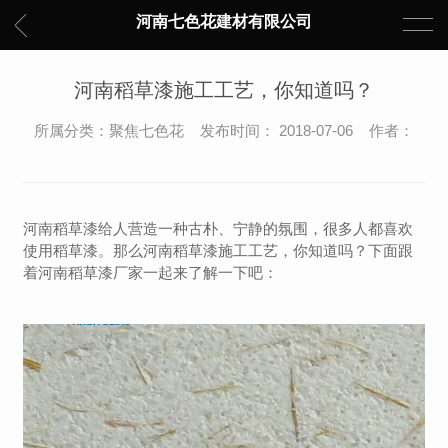
河南七色花建材有限公司
河南稻草漆施工工艺，你知道吗？
所属分类：聚焦七色花 发布时间： 2018-07-06 作者：
河南稻草漆给人营造一种古朴、宁静的氛围，很多人都喜欢
使用稻草漆。那么河南稻草漆施工工艺，你知道吗？下面跟
着河南稻草漆厂家一起来了解一下吧：