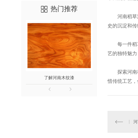
热门推荐
河南稻草
史的沉淀和传
每一件稻
艺的独特魅力
探索河南
了解河南木纹漆
河南稻草
惜传统工艺，
河