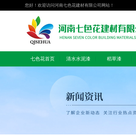
您好！欢迎访问河南七色花建材有限公司网站！
七色花首页
清水水泥漆
稻草漆