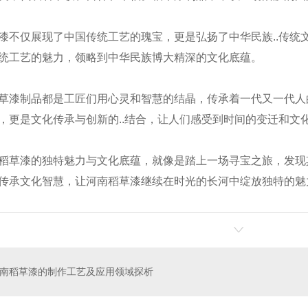
漆不仅展现了中国传统工艺的瑰宝，更是弘扬了中华民族..传统
统工艺的魅力，领略到中华民族博大精深的文化底蕴。
草漆制品都是工匠们用心灵和智慧的结晶，传承着一代又一代人
，更是文化传承与创新的..结合，让人们感受到时间的变迁和文
稻草漆的独特魅力与文化底蕴，就像是踏上一场寻宝之旅，发现
漆厂家
稻草漆
传承文化智慧，让河南稻草漆继续在时光的长河中绽放独特的魅
南稻草漆的制作工艺及应用领域探析