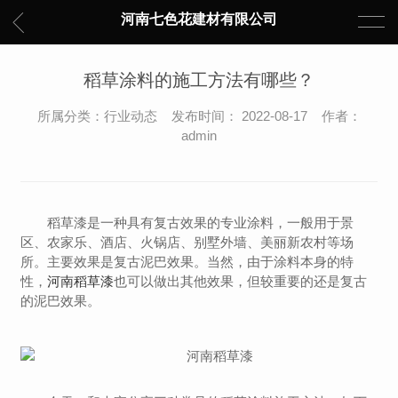
河南七色花建材有限公司
稻草涂料的施工方法有哪些？
所属分类：行业动态 发布时间： 2022-08-17 作者：
admin
稻草漆是一种具有复古效果的专业涂料，一般用于景
区、农家乐、酒店、火锅店、别墅外墙、美丽新农村等场
所。主要效果是复古泥巴效果。当然，由于涂料本身的特
性，
河南稻草漆
也可以做出其他效果，但较重要的还是复古
的泥巴效果。