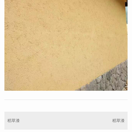
稻草漆
稻草漆